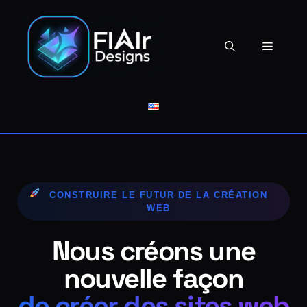
Aller
au
contenu
Menu
CONSTRUIRE LE FUTUR DE LA CRÉATION
WEB
Nous créons une
nouvelle façon
de créer des sites web