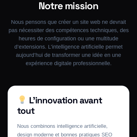
Notre mission
Nous pensons que créer un site web ne devrait
pas nécessiter des compétences techniques, des
heures de configuration ou une multitude
d’extensions. L’intelligence artificielle permet
aujourd’hui de transformer une idée en une
expérience digitale professionnelle.
L’innovation avant
tout
Nous combinons intelligence artificielle,
design moderne et bonnes pratiques SEO