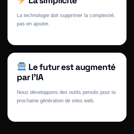
La simplicité
La technologie doit supprimer la complexité,
pas en ajouter.
Le futur est augmenté
par l’IA
Nous développons des outils pensés pour la
prochaine génération de sites web.