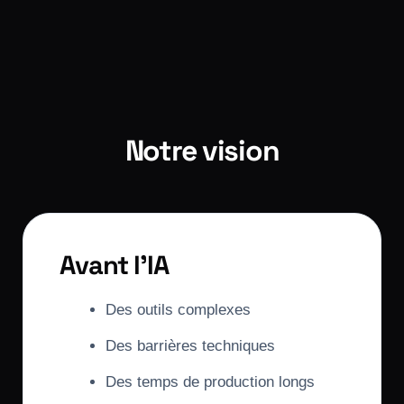
Notre vision
Avant l’IA
Des outils complexes
Des barrières techniques
Des temps de production longs