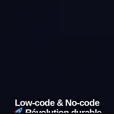
Low-code & No-code
Révolution durable